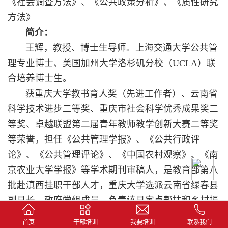
《社会调查方法》、《公共政策分析》、《质性研究
方法》
简介：
王辉，教授、博士生导师。上海交通大学公共管
理专业博士、美国加州大学洛杉矶分校（UCLA）联
合培养博士生。
获重庆大学教书育人奖（先进工作者）、云南省
科学技术进步二等奖、重庆市社会科学优秀成果奖二
等奖、卓越联盟第二届青年教师教学创新大赛二等奖
等荣誉，担任《公共管理学报》、《公共行政评
论》、《公共管理评论》、《中国农村观察》、《南
京农业大学学报》等学术期刊审稿人，是教育
部第八
批赴滇西挂职干部人才，重庆大学选派云南省绿春县
副县长、政府党组成员，负责该县定点帮扶和乡村振
兴工作。
首页
干部培训
我要培训
联系我们